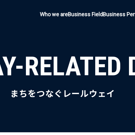
Who we are
Business Field
Business Pe
Y-RELATED 
まちをつなぐレールウェイ